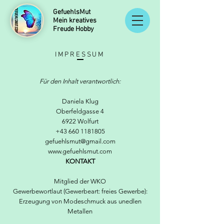
GefuehlsMut
Mein kreatives
Freude Hobby
IMPRESSUM
Für den Inhalt verantwortlich:
Daniela Klug
Oberfeldgasse 4
6922 Wolfurt
+43 660 1181805
gefuehlsmut@gmail.com
www.gefuehlsmut.com
KONTAKT
Mitglied der WKO
Gewerbewortlaut (Gewerbeart: freies Gewerbe):
Erzeugung von Modeschmuck aus unedlen
Metallen