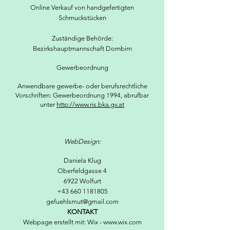
Online Verkauf von handgefertigten
Schmuckstücken
Zuständige Behörde:
Bezirkshauptmannschaft Dornbirn
Gewerbeordnung
Anwendbare gewerbe- oder berufsrechtliche
Vorschriften: Gewerbeordnung 1994, abrufbar
unter
http://www.ris.bka.gv.at
WebDesign:
Daniela Klug
Oberfeldgasse 4
6922 Wolfurt
+43 660 1181805
gefuehlsmut@gmail.com
KONTAKT
Webpage erstellt mit: Wix -
www.wix.com