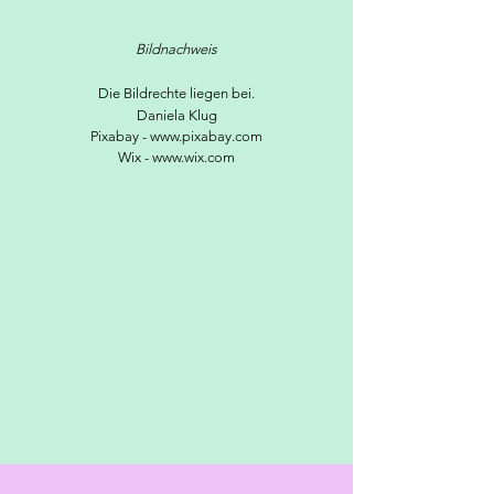
Bildnachweis
Die Bildrechte liegen bei.
Daniela Klug
Pixabay -
www.pixabay.com
Wix -
www.wix.com