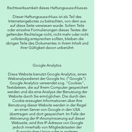
Rechtswirksamkeit dieses Haftungsausschlusses
Dieser Haftungsausschluss ist als Teil des
Internetangebotes zu betrachten, von dem aus
auf diese Seite verwiesen wurde. Sofern Teile
oder einzelne Formulierungen dieses Textes der
geltenden Rechtslage nicht, nicht mehr oder nicht
vollständig entsprechen sollten, bleiben die
übrigen Teile des Dokumentes in ihrem Inhalt und
ihrer Gültigkeit davon unberührt.
Google Analytics
Diese Website benutzt Google Analytics, einen
Webanalysedienst der Google Inc. ("Google").
Google Analytics verwendet sog. "Cookies",
Textdateien, die auf Ihrem Computer gespeichert
werden und die eine Analyse der Benutzung der
Website durch Sie ermöglichen. Die durch den
Cookie erzeugten Informationen über Ihre
Benutzung dieser Website werden in der Regel
an einen Server von Google in den USA
übertragen und dort gespeichert. Im Falle der
Aktivierung der IP-Anonymisierung auf dieser
Webseite, wird Ihre IP-Adresse von Google
jedoch innerhalb von Mitgliedstaaten der
Europäischen Union oder in anderen