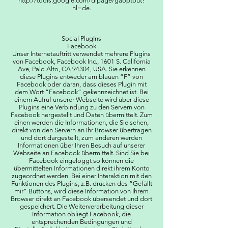
http://tools.google.com/dlpage/gaoptout?
hl=de.
Social PlugIns
Facebook
Unser Internetauftritt verwendet mehrere Plugins
von Facebook, Facebook Inc., 1601 S. California
Ave, Palo Alto, CA 94304, USA. Sie erkennen
diese Plugins entweder am blauen “F” von
Facebook oder daran, dass dieses Plugin mit
dem Wort “Facebook” gekennzeichnet ist. Bei
einem Aufruf unserer Webseite wird über diese
Plugins eine Verbindung zu den Servern von
Facebook hergestellt und Daten übermittelt. Zum
einen werden die Informationen, die Sie sehen,
direkt von den Servern an Ihr Browser übertragen
und dort dargestellt, zum anderen werden
Informationen über Ihren Besuch auf unserer
Webseite an Facebook übermittelt. Sind Sie bei
Facebook eingeloggt so können die
übermittelten Informationen direkt ihrem Konto
zugeordnet werden. Bei einer Interaktion mit den
Funktionen des Plugins, z.B. drücken des “Gefällt
mir” Buttons, wird diese Information von Ihrem
Browser direkt an Facebook übersendet und dort
gespeichert. Die Weiterverarbeitung dieser
Information obliegt Facebook, die
entsprechenden Bedingungen und