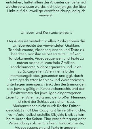
entstehen, haftet allein der Anbieter der Seite, auf
welche verwiesen wurde, nicht derjenige, der über
Links auf die jeweilige Veröffentlichung lediglich
verweist.
Urheber- und Kennzeichenrecht
Der Autor ist bestrebt, in allen Publikationen die
Urheberrechte der verwendeten Grafiken,
Tondokumente, Videosequenzen und Texte zu
beachten, von ihm selbst erstellte Grafiken,
Tondokumente, Videosequenzen und Texte zu
nutzen oder auf lizenzfreie Grafiken,
Tondokumente, Videosequenzen und Texte
zurückzugreifen. Alle innerhalb des
Internetangebotes genannten und ggf. durch
Dritte geschützten Marken- und Warenzeichen
unterliegen uneingeschränkt den Bestimmungen
des jeweils gültigen Kennzeichenrechts und den
Besitzrechten der jeweiligen eingetragenen
Eigentümer. Allein aufgrund der bloßen Nennung
ist nicht der Schluss zu ziehen, dass
Markenzeichen nicht durch Rechte Dritter
geschützt sind! Das Copyright für veröffentlichte,
vom Autor selbst erstellte Objekte bleibt allein
beim Autor der Seiten. Eine Vervielfältigung oder
Verwendung solcher Grafiken, Tondokumente,
Videosequenzen und Texte in anderen