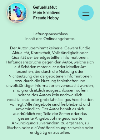
GefuehlsMut
Mein kreatives
Freude Hobby
Haftungsausschluss
Inhalt des Onlineangebotes
Der Autor übernimmt keinerlei Gewähr für die
Aktualität, Korrektheit, Vollständigkeit oder
Qualität der bereitgestellten Informationen.
Haftungsansprüche gegen den Autor, welche sich
auf Schäden materieller oder ideeller Art
beziehen, die durch die Nutzung oder
Nichtnutzung der dargebotenen Informationen
bzw. durch die Nutzung fehlerhafter und
unvollständiger Informationen verursacht wurden,
sind grundsätzlich ausgeschlossen, sofern
seitens des Autors kein nachweislich
vorsätzliches oder grob fahrlässiges Verschulden
vorliegt. Alle Angebote sind freibleibend und
unverbindlich. Der Autor behält es sich
ausdrücklich vor, Teile der Seiten oder das
gesamte Angebot ohne gesonderte
Ankündigung zu verändern, zu ergänzen, zu
löschen oder die Veröffentlichung zeitweise oder
endgültig einzustellen.