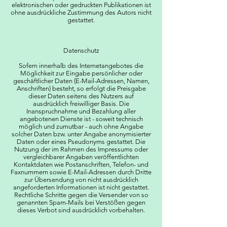
elektronischen oder gedruckten Publikationen ist
ohne ausdrückliche Zustimmung des Autors nicht
gestattet.
Datenschutz
Sofern innerhalb des Internetangebotes die
Möglichkeit zur Eingabe persönlicher oder
geschäftlicher Daten (E-Mail-Adressen, Namen,
Anschriften) besteht, so erfolgt die Preisgabe
dieser Daten seitens des Nutzers auf
ausdrücklich freiwilliger Basis. Die
Inanspruchnahme und Bezahlung aller
angebotenen Dienste ist - soweit technisch
möglich und zumutbar - auch ohne Angabe
solcher Daten bzw. unter Angabe anonymisierter
Daten oder eines Pseudonyms gestattet. Die
Nutzung der im Rahmen des Impressums oder
vergleichbarer Angaben veröffentlichten
Kontaktdaten wie Postanschriften, Telefon- und
Faxnummern sowie E-Mail-Adressen durch Dritte
zur Übersendung von nicht ausdrücklich
angeforderten Informationen ist nicht gestattet.
Rechtliche Schritte gegen die Versender von so
genannten Spam-Mails bei Verstößen gegen
dieses Verbot sind ausdrücklich vorbehalten.