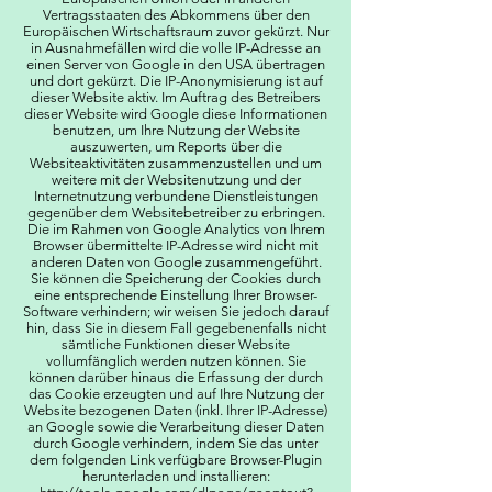
Vertragsstaaten des Abkommens über den
Europäischen Wirtschaftsraum zuvor gekürzt. Nur
in Ausnahmefällen wird die volle IP-Adresse an
einen Server von Google in den USA übertragen
und dort gekürzt. Die IP-Anonymisierung ist auf
dieser Website aktiv. Im Auftrag des Betreibers
dieser Website wird Google diese Informationen
benutzen, um Ihre Nutzung der Website
auszuwerten, um Reports über die
Websiteaktivitäten zusammenzustellen und um
weitere mit der Websitenutzung und der
Internetnutzung verbundene Dienstleistungen
gegenüber dem Websitebetreiber zu erbringen.
Die im Rahmen von Google Analytics von Ihrem
Browser übermittelte IP-Adresse wird nicht mit
anderen Daten von Google zusammengeführt.
Sie können die Speicherung der Cookies durch
eine entsprechende Einstellung Ihrer Browser-
Software verhindern; wir weisen Sie jedoch darauf
hin, dass Sie in diesem Fall gegebenenfalls nicht
sämtliche Funktionen dieser Website
vollumfänglich werden nutzen können. Sie
können darüber hinaus die Erfassung der durch
das Cookie erzeugten und auf Ihre Nutzung der
Website bezogenen Daten (inkl. Ihrer IP-Adresse)
an Google sowie die Verarbeitung dieser Daten
durch Google verhindern, indem Sie das unter
dem folgenden Link verfügbare Browser-Plugin
herunterladen und installieren: